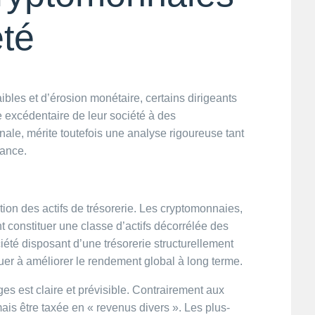
été
bles et d’érosion monétaire, certains dirigeants
ie excédentaire de leur société à des
ale, mérite toutefois une analyse rigoureuse tant
nance.
tion des actifs de trésorerie. Les cryptomonnaies,
ent constituer une classe d’actifs décorrélée des
iété disposant d’une trésorerie structurellement
buer à améliorer le rendement global à long terme.
lges est claire et prévisible. Contrairement aux
is être taxée en « revenus divers ». Les plus-