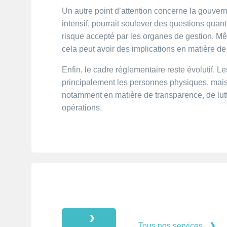
Un autre point d’attention concerne la gouvern
intensif, pourrait soulever des questions quant 
risque accepté par les organes de gestion. Mêm
cela peut avoir des implications en matière de
Enfin, le cadre réglementaire reste évolutif. L
principalement les personnes physiques, mais
notamment en matière de transparence, de lutte
opérations.
Tous nos services