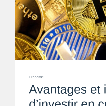
Economie
Avantages et 
d’investir en