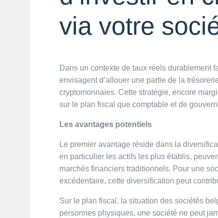
via votre soci
Dans un contexte de taux réels durablement fai
envisagent d’allouer une partie de la trésorer
cryptomonnaies. Cette stratégie, encore margin
sur le plan fiscal que comptable et de gouver
Les avantages potentiels
Le premier avantage réside dans la diversifica
en particulier les actifs les plus établis, peuv
marchés financiers traditionnels. Pour une soc
excédentaire, cette diversification peut contri
Sur le plan fiscal, la situation des sociétés be
personnes physiques, une société ne peut jama