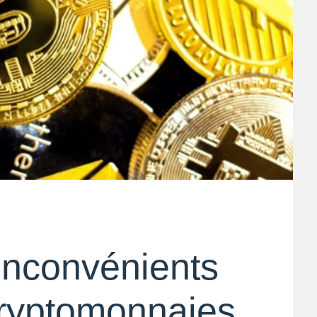
inconvénients
 cryptomonnaies