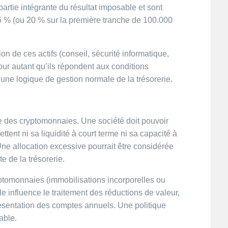
artie intégrante du résultat imposable et sont
5 % (ou 20 % sur la première tranche de 100.000
tion de ces actifs (conseil, sécurité informatique,
pour autant qu’ils répondent aux conditions
 une logique de gestion normale de la trésorerie.
ée des cryptomonnaies. Une société doit pouvoir
ttent ni sa liquidité à court terme ni sa capacité à
ne allocation excessive pourrait être considérée
 de la trésorerie.
yptomonnaies (immobilisations incorporelles ou
e influence le traitement des réductions de valeur,
résentation des comptes annuels. Une politique
able.