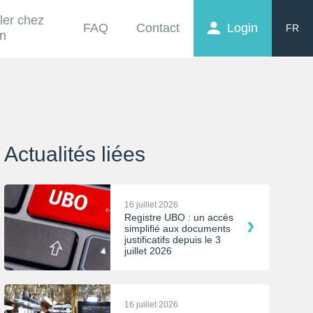
ller chez
FAQ
Contact
Login
FR
on
EN
NL
Actualités liées
16 juillet 2026
Registre UBO : un accès
simplifié aux documents
justificatifs depuis le 3
juillet 2026
16 juillet 2026