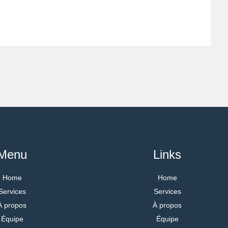
Menu
Links
Home
Home
Services
Services
À propos
À propos
Équipe
Équipe