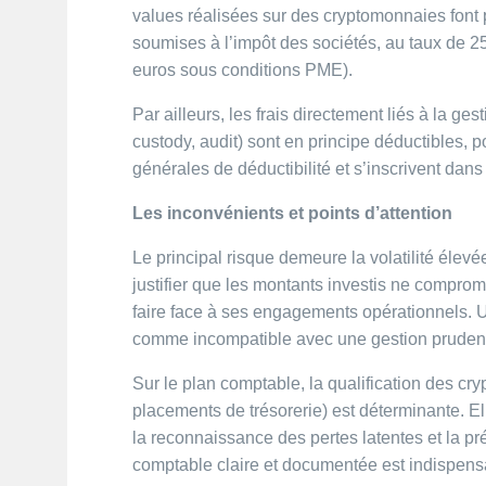
values réalisées sur des cryptomonnaies font p
soumises à l’impôt des sociétés, au taux de 2
euros sous conditions PME).
Par ailleurs, les frais directement liés à la ges
custody, audit) sont en principe déductibles, 
générales de déductibilité et s’inscrivent dans
Les inconvénients et points d’attention
Le principal risque demeure la volatilité élev
justifier que les montants investis ne comprome
faire face à ses engagements opérationnels. U
comme incompatible avec une gestion prudente
Sur le plan comptable, la qualification des cr
placements de trésorerie) est déterminante. Ell
la reconnaissance des pertes latentes et la p
comptable claire et documentée est indispens