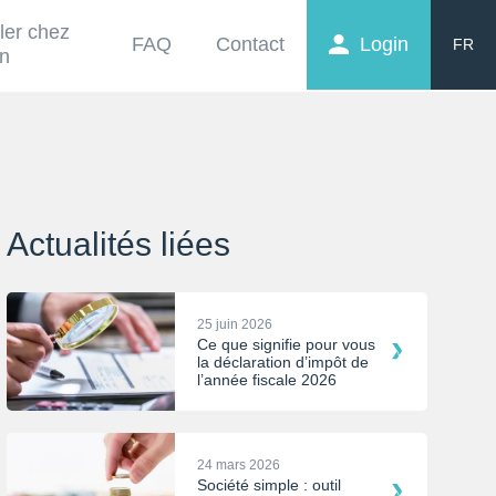
ller chez
FAQ
Contact
Login
FR
on
EN
NL
Actualités liées
25 juin 2026
Ce que signifie pour vous
la déclaration d’impôt de
l’année fiscale 2026
24 mars 2026
Société simple : outil