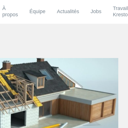
À
Travai
Équipe
Actualités
Jobs
propos
Krest