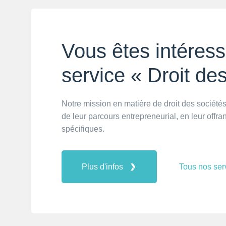
Vous êtes intéress
service « Droit de
Notre mission en matière de droit des société
de leur parcours entrepreneurial, en leur offra
spécifiques.
Plus d'infos
Tous nos ser