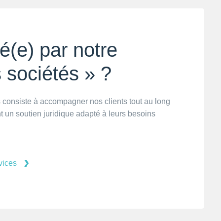
é(e) par notre
s sociétés » ?
s consiste à accompagner nos clients tout au long
nt un soutien juridique adapté à leurs besoins
vices