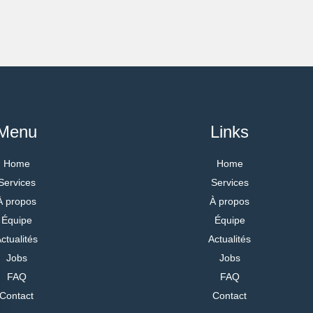
Menu
Links
Home
Home
Services
Services
À propos
À propos
Équipe
Équipe
ctualités
Actualités
Jobs
Jobs
FAQ
FAQ
Contact
Contact