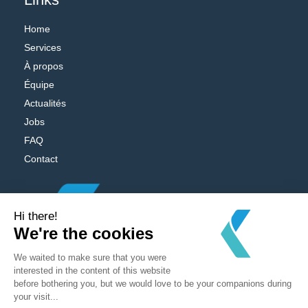
Home
Services
À propos
Équipe
Actualités
Jobs
FAQ
Contact