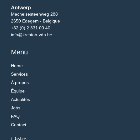
Antwerp
Mechelsesteenweg 288
2650 Edegem - Belgique
+32 (0) 2 331 00 40
info@kreston-vdn.be
Menu
Home
Services
À propos
Équipe
Actualités
Jobs
FAQ
Contact
Links