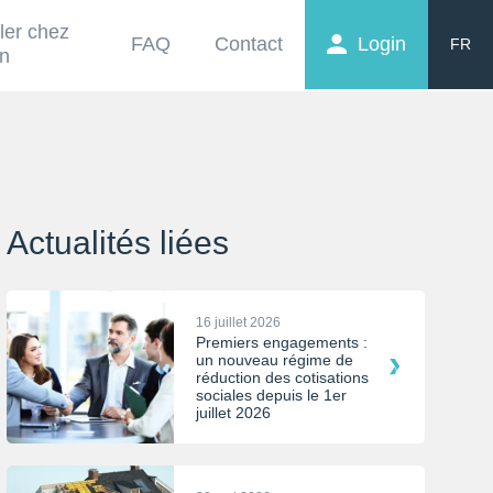
ller chez
FAQ
Contact
Login
FR
on
EN
NL
Actualités liées
16 juillet 2026
Premiers engagements :
un nouveau régime de
réduction des cotisations
sociales depuis le 1er
juillet 2026