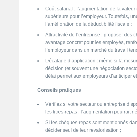
Coût salarial : l’augmentation de la vale
supérieure pour l’employeur. Toutefois, un
l’amélioration de la déductibilité fiscale ;
Attractivité de l’entreprise : proposer des
avantage concret pour les employés, renforç
l’employeur dans un marché du travail ten
Décalage d’application : même si la mesur
décision (et souvent une négociation secto
délai permet aux employeurs d’anticiper et 
Conseils pratiques
Vérifiez si votre secteur ou entreprise dis
les titres-repas : l’augmentation pourrait né
Si les chèques-repas sont mentionnés dans
décider seul de leur revalorisation ;