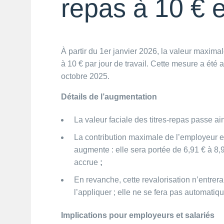
repas à 10 € 
À partir du 1er janvier 2026, la valeur maxim
à 10 € par jour de travail. Cette mesure a été
octobre 2025.
Détails de l’augmentation
La valeur faciale des titres-repas passe ain
La contribution maximale de l’employeur 
augmente : elle sera portée de 6,91 € à 8,91
accrue
;
En revanche, cette revalorisation n’entrer
l’appliquer ; elle ne se fera pas automatiq
Implications pour employeurs et salariés