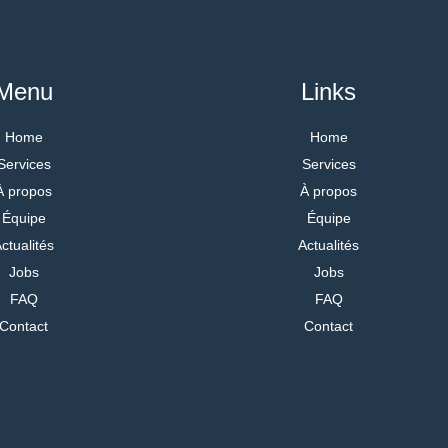
Menu
Links
Home
Home
Services
Services
À propos
À propos
Équipe
Équipe
ctualités
Actualités
Jobs
Jobs
FAQ
FAQ
Contact
Contact