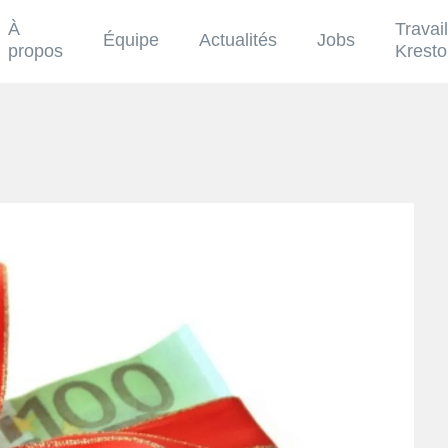
À
Travai
Équipe
Actualités
Jobs
propos
Krest