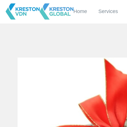
Home
Services