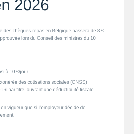
en 2026
ale des chèques-repas en Belgique passera de 8 €
 approuvée lors du Conseil des ministres du 10
si à 10 €/jour ;
exonérée des cotisations sociales (ONSS)
 € par titre, ouvrant une déductibilité fiscale
a en vigueur que si l’employeur décide de
uement.