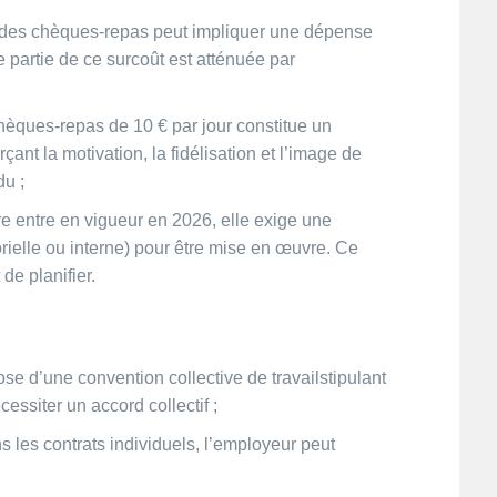
ur des chèques-repas peut impliquer une dépense
e partie de ce surcoût est atténuée par
 chèques-repas de 10 € par jour constitue un
ant la motivation, la fidélisation et l’image de
du ;
e entre en vigueur en 2026, elle exige une
rielle ou interne) pour être mise en œuvre. Ce
de planifier.
pose d’une convention collective de travailstipulant
cessiter un accord collectif ;
 les contrats individuels, l’employeur peut