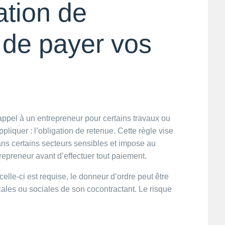
gation de
 de payer vos
appel à un entrepreneur pour certains travaux ou
pliquer : l’obligation de retenue. Cette règle vise
 dans certains secteurs sensibles et impose au
trepreneur avant d’effectuer tout paiement.
celle-ci est requise, le donneur d’ordre peut être
cales ou sociales de son cocontractant. Le risque