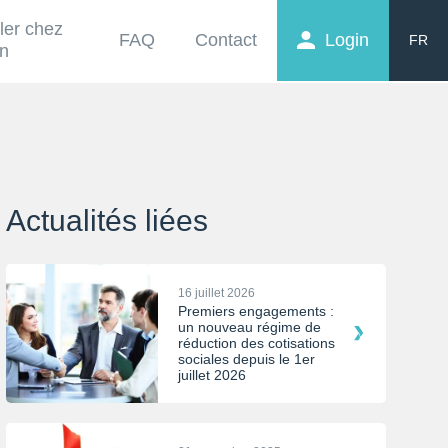
ller chez
FAQ
Contact
Login
FR
on
EN
NL
Actualités liées
16 juillet 2026
Premiers engagements :
un nouveau régime de
réduction des cotisations
sociales depuis le 1er
juillet 2026