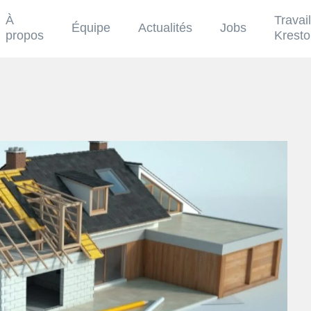
À
Travai
Équipe
Actualités
Jobs
propos
Krest