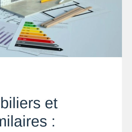
iliers et
ilaires :