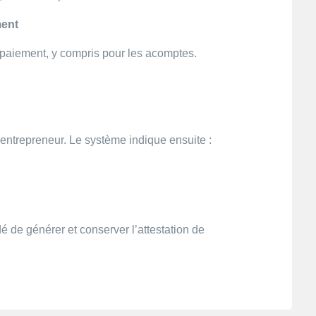
ment
e paiement, y compris pour les acomptes.
 l’entrepreneur. Le système indique ensuite :
 de générer et conserver l’attestation de