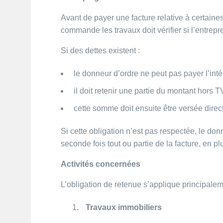
Avant de payer une facture relative à certaines
commande les travaux doit vérifier si l’entrepr
Si des dettes existent :
le donneur d’ordre ne peut pas payer l’intég
il doit retenir une partie du montant hors T
cette somme doit ensuite être versée direc
Si cette obligation n’est pas respectée, le don
seconde fois tout ou partie de la facture, en p
Activités concernées
L’obligation de retenue s’applique principalem
Travaux immobiliers