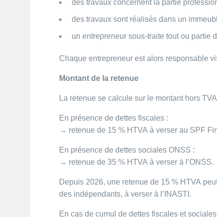
des travaux concernent la partie profession
des travaux sont réalisés dans un immeubl
un entrepreneur sous-traite tout ou partie 
Chaque entrepreneur est alors responsable vis
Montant de la retenue
La retenue se calcule sur le montant hors TVA 
En présence de dettes fiscales :
→ retenue de 15 % HTVA à verser au SPF Fi
En présence de dettes sociales ONSS :
→ retenue de 35 % HTVA à verser à l’ONSS.
Depuis 2026, une retenue de 15 % HTVA peut 
des indépendants, à verser à l’INASTI.
En cas de cumul de dettes fiscales et sociale