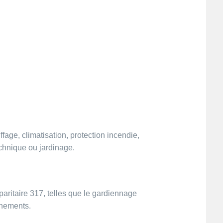
uffage, climatisation, protection incendie,
chnique ou jardinage.
paritaire 317, telles que le gardiennage
énements.