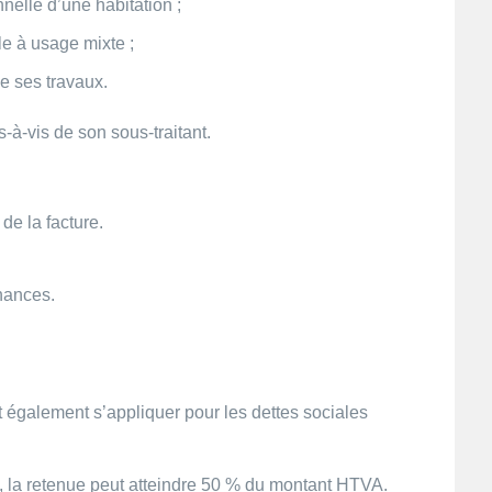
nelle d’une habitation ;
e à usage mixte ;
de ses travaux.
-à-vis de son sous-traitant.
de la facture.
nances.
également s’appliquer pour les dettes sociales
s, la retenue peut atteindre 50 % du montant HTVA.