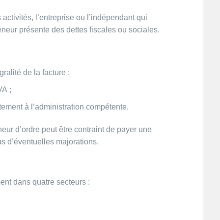
 activités, l’entreprise ou l’indépendant qui
eneur présente des dettes fiscales ou sociales.
ralité de la facture ;
VA ;
tement à l’administration compétente.
neur d’ordre peut être contraint de payer une
lus d’éventuelles majorations.
ent dans quatre secteurs :