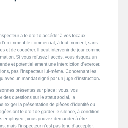
inspecteur a le droit d’accéder à vos locaux
ou d’un immeuble commercial, à tout moment, sans
tes et de coopérer. Il peut intervenir de jour comme
timation. Si vous refusez l’accès, vous risquez un
nde et potentiellement une interdiction d’exercer.
ions, pas l’inspecteur lui-même. Concernant les
 qu’avec un mandat signé par un juge d’instruction.
rsonnes présentes sur place : vous, vos
er des questions sur le statut social, la
me exiger la présentation de pièces d’identité ou
ées ont le droit de garder le silence, à condition
tes employeur, vous pouvez demander à être
urs, mais l’inspecteur n’est pas tenu d’accepter.