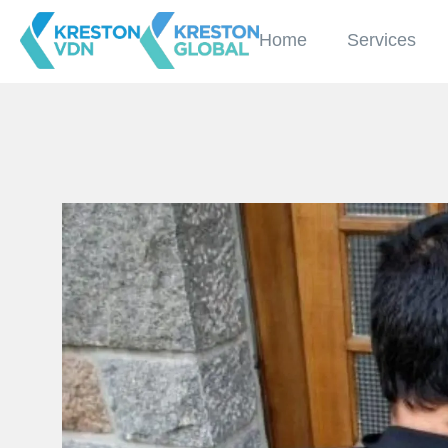
Home
Services