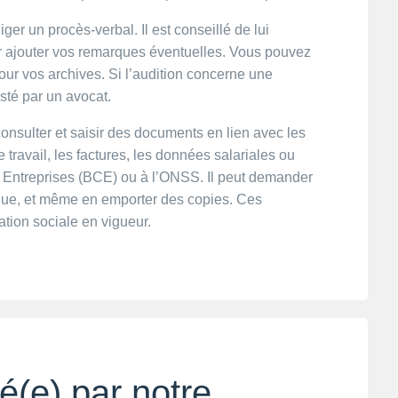
diger un procès-verbal. Il est conseillé de lui
ur ajouter vos remarques éventuelles. Vous pouvez
ur vos archives. Si l’audition concerne une
isté par un avocat.
consulter et saisir des documents en lien avec les
e travail, les factures, les données salariales ou
s Entreprises (BCE) ou à l’ONSS. Il peut demander
ue, et même en emporter des copies. Ces
ation sociale en vigueur.
é(e) par notre