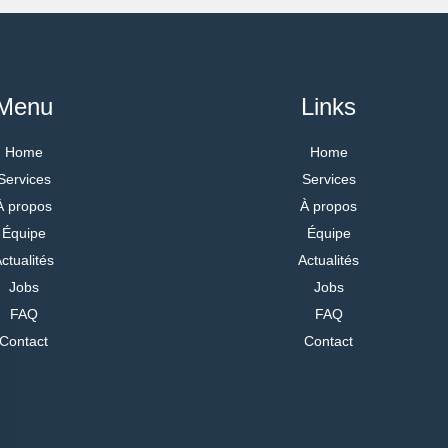
Menu
Links
Home
Home
Services
Services
À propos
À propos
Équipe
Équipe
ctualités
Actualités
Jobs
Jobs
FAQ
FAQ
Contact
Contact