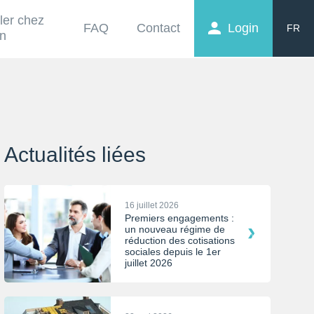
ller chez
FAQ
Contact
Login
FR
on
EN
NL
Actualités liées
16 juillet 2026
Premiers engagements :
un nouveau régime de
réduction des cotisations
sociales depuis le 1er
juillet 2026