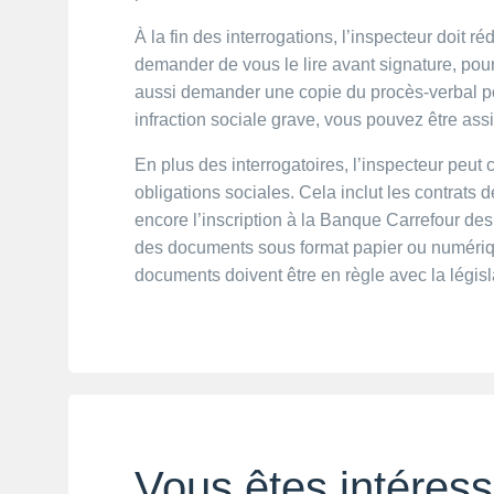
À la fin des interrogations, l’inspecteur doit ré
demander de vous le lire avant signature, po
aussi demander une copie du procès-verbal po
infraction sociale grave, vous pouvez être ass
En plus des interrogatoires, l’inspecteur peut 
obligations sociales. Cela inclut les contrats d
encore l’inscription à la Banque Carrefour de
des documents sous format papier ou numériq
documents doivent être en règle avec la législ
Vous êtes intéress