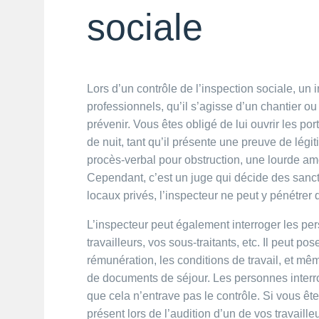
sociale
Lors d’un contrôle de l’inspection sociale, un 
professionnels, qu’il s’agisse d’un chantier 
prévenir. Vous êtes obligé de lui ouvrir les por
de nuit, tant qu’il présente une preuve de légi
procès-verbal pour obstruction, une lourde ame
Cependant, c’est un juge qui décide des sanct
locaux privés, l’inspecteur ne peut y pénétrer
L’inspecteur peut également interroger les pe
travailleurs, vos sous-traitants, etc. Il peut pos
rémunération, les conditions de travail, et mê
de documents de séjour. Les personnes interrog
que cela n’entrave pas le contrôle. Si vous ê
présent lors de l’audition d’un de vos travaille