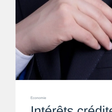
Economie
Intérêts crédi