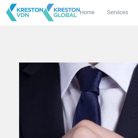
Home
Services