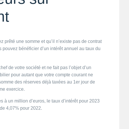
nt
ez prêté une somme et qu’il n’existe pas de contrat
pouvez bénéficier d’un intérêt annuel au taux du
hef de votre société et ne fait pas l’objet d’un
ilier pour autant que votre compte courant ne
a somme des réserves déjà taxées au 1er jour de
ême exercice.
 à un million d’euros, le taux d’intérêt pour 2023
e de 4,07% pour 2022.