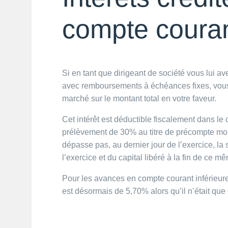
compte coura
Si en tant que dirigeant de société vous lui av
avec remboursements à échéances fixes, vous 
marché sur le montant total en votre faveur.
Cet intérêt est déductible fiscalement dans le c
prélèvement de 30% au titre de précompte mob
dépasse pas, au dernier jour de l’exercice, l
l’exercice et du capital libéré à la fin de ce m
Pour les avances en compte courant inférieures
est désormais de 5,70% alors qu’il n’était qu