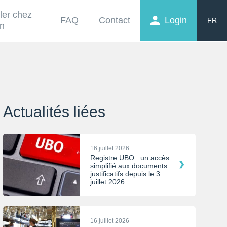
ller chez
FAQ
Contact
Login
FR
on
EN
NL
Actualités liées
16 juillet 2026
Registre UBO : un accès
simplifié aux documents
justificatifs depuis le 3
juillet 2026
16 juillet 2026