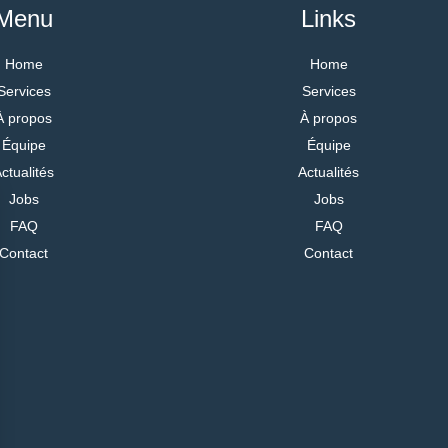
Menu
Links
Home
Home
Services
Services
À propos
À propos
Équipe
Équipe
ctualités
Actualités
Jobs
Jobs
FAQ
FAQ
Contact
Contact