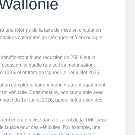
 Wallonie
uira une réforme de la taxe de mise en circulation
 certaines catégories de ménages et à encourager
énéficieront d’une réduction de 250 € sur la
’occasion, et quelle que soit sa motorisation.
00 € et entrera en vigueur le 1er juillet 2025. ​
ocation complémentaire « mono » auront également
ur un véhicule. Cette mesure, non cumulable avec
partir du 1er juillet 2026, après l’intégration des
cient énergie utilisé dans le calcul de la TMC sera
e de la taxe pour ces véhicules. Par exemple, une
51 € à 50 €, tandis qu’une Volkswagen ID.4