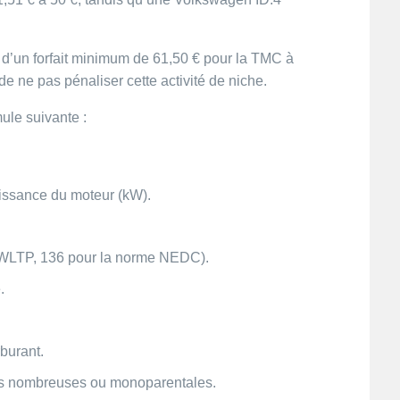
 d’un forfait minimum de 61,50 € pour la TMC à
de ne pas pénaliser cette activité de niche. ​
le suivante :​
issance du moteur (kW).​
 WLTP, 136 pour la norme NEDC).​
​
burant.​
les nombreuses ou monoparentales.​