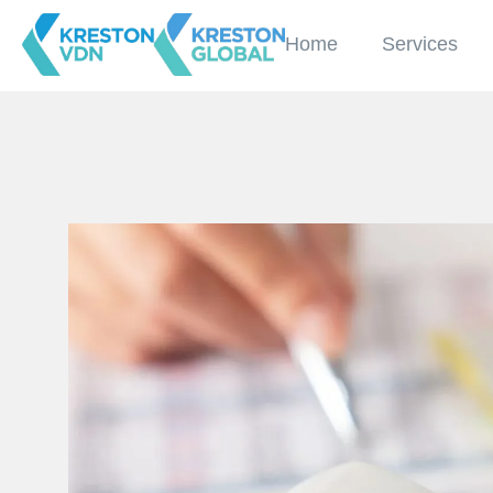
Home
Services