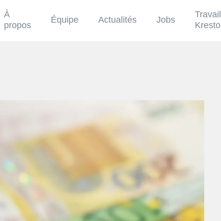
À
Travai
Équipe
Actualités
Jobs
propos
Krest