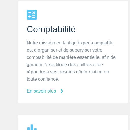
traitement des cotisations de sécurité sociale et de
la poursuite de la croissance et du succès à long t
obligations légales telles que la fourniture des fi
Comptabilité
Notre mission en tant qu’expert-comptable
est d’organiser et de superviser votre
comptabilité de manière essentielle, afin de
garantir l’exactitude des chiffres et de
répondre à vos besoins d’information en
toute confiance.
En savoir plus