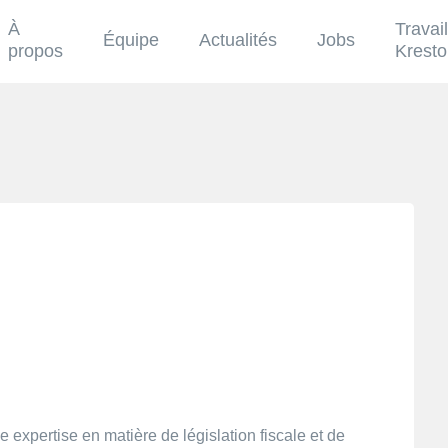
À
Travai
Équipe
Actualités
Jobs
propos
Krest
 expertise en matière de législation fiscale et de