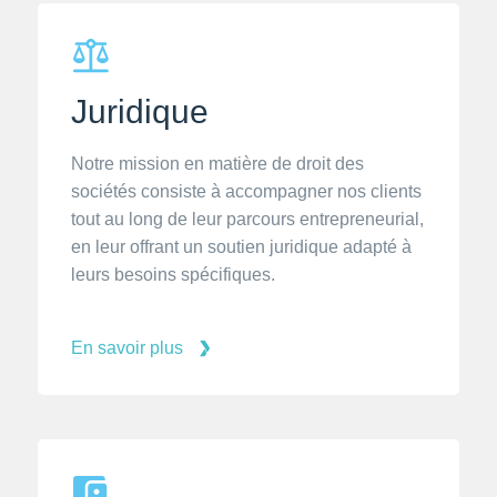
s déclarations fiscales, ainsi que le respect des
erme de votre entreprise.
ches de paie et des déclarations annuelles.
Juridique
Notre mission en matière de droit des
sociétés consiste à accompagner nos clients
tout au long de leur parcours entrepreneurial,
en leur offrant un soutien juridique adapté à
leurs besoins spécifiques.
En savoir plus