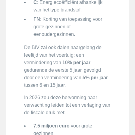
C
: Energiecoëfficiënt afhankelijk
van het type brandstof.
FN
: Korting van toepassing voor
grote gezinnen of
eenoudergezinnen.
De BIV zal ook dalen naargelang de
leeftijd van het voertuig: een
vermindering van
10% per jaar
gedurende de eerste 5 jaar, gevolgd
door een vermindering van
5% per jaar
tussen 6 en 15 jaar.
In 2026 zou deze hervorming naar
verwachting leiden tot een verlaging van
de fiscale druk met:
7,5 miljoen euro
voor grote
gezinnen,