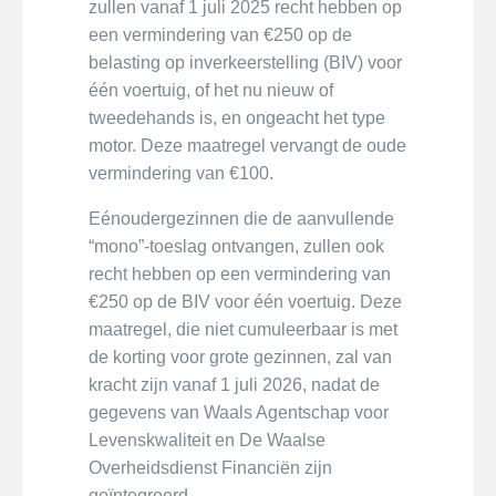
zullen vanaf 1 juli 2025 recht hebben op
een vermindering van €250 op de
belasting op inverkeerstelling (BIV) voor
één voertuig, of het nu nieuw of
tweedehands is, en ongeacht het type
motor. Deze maatregel vervangt de oude
vermindering van €100.
Eénoudergezinnen die de aanvullende
“mono”-toeslag ontvangen, zullen ook
recht hebben op een vermindering van
€250 op de BIV voor één voertuig. Deze
maatregel, die niet cumuleerbaar is met
de korting voor grote gezinnen, zal van
kracht zijn vanaf 1 juli 2026, nadat de
gegevens van Waals Agentschap voor
Levenskwaliteit en De Waalse
Overheidsdienst Financiën zijn
geïntegreerd.