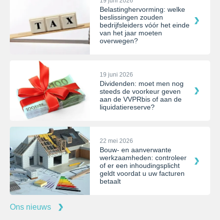
19 juni 2026
Belastinghervorming: welke
beslissingen zouden
bedrijfsleiders vóór het einde
van het jaar moeten
overwegen?
19 juni 2026
Dividenden: moet men nog
steeds de voorkeur geven
aan de VVPRbis of aan de
liquidatiereserve?
22 mei 2026
Bouw- en aanverwante
werkzaamheden: controleer
of er een inhoudingsplicht
geldt voordat u uw facturen
betaalt
Ons nieuws