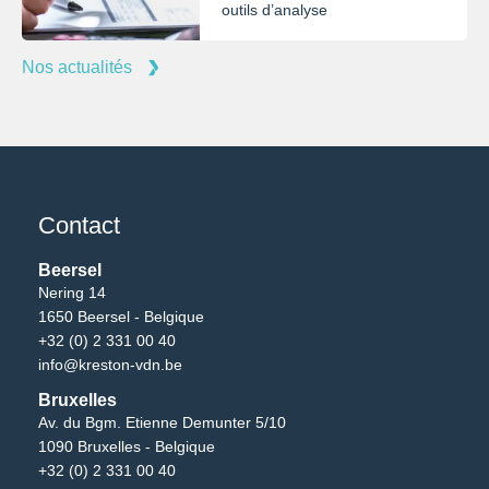
outils d’analyse
Nos actualités
Contact
Beersel
Nering 14
1650 Beersel - Belgique
+32 (0) 2 331 00 40
info@kreston-vdn.be
Bruxelles
Av. du Bgm. Etienne Demunter 5/10
1090 Bruxelles - Belgique
+32 (0) 2 331 00 40