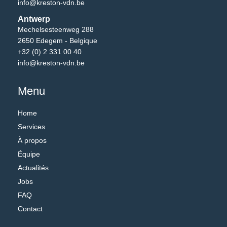
info@kreston-vdn.be
Antwerp
Mechelsesteenweg 288
2650 Edegem - Belgique
+32 (0) 2 331 00 40
info@kreston-vdn.be
Menu
Home
Services
À propos
Équipe
Actualités
Jobs
FAQ
Contact