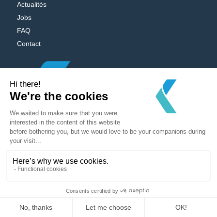
Actualités
Jobs
FAQ
Contact
Powered by
MV Studio