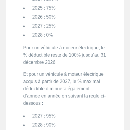
2025 : 75%
2026 : 50%
2027 : 25%
2028 : 0%
Pour un véhicule à moteur électrique, le
% déductible reste de 100% jusqu’au 31
décembre 2026.
Et pour un véhicule à moteur électrique
acquis à partir de 2027, le % maximal
déductible diminuera également
d’année en année en suivant la règle ci-
dessous :
2027 : 95%
2028 : 90%