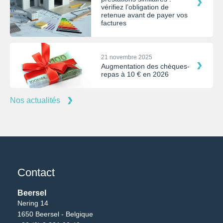
vérifiez l’obligation de
retenue avant de payer vos
factures
21 novembre 2025
Augmentation des chèques-
repas à 10 € en 2026
Nos actualités
Contact
Beersel
Nering 14
1650 Beersel - Belgique