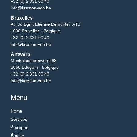
+32 (0) 2 331 00 40
info@kreston-vdn.be
Bruxelles
Av. du Bgm. Etienne Demunter 5/10
1090 Bruxelles - Belgique
+32 (0) 2 331 00 40
info@kreston-vdn.be
Antwerp
Mechelsesteenweg 288
2650 Edegem - Belgique
+32 (0) 2 331 00 40
info@kreston-vdn.be
Menu
Home
Services
À propos
Équipe