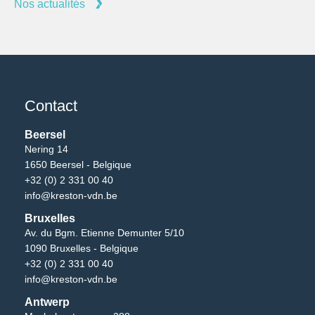
Nos actualités
Contact
Beersel
Nering 14
1650 Beersel - Belgique
+32 (0) 2 331 00 40
info@kreston-vdn.be
Bruxelles
Av. du Bgm. Etienne Demunter 5/10
1090 Bruxelles - Belgique
+32 (0) 2 331 00 40
info@kreston-vdn.be
Antwerp