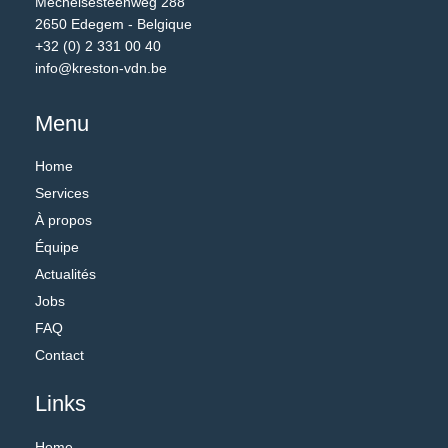
Mechelsesteenweg 288
2650 Edegem - Belgique
+32 (0) 2 331 00 40
info@kreston-vdn.be
Menu
Home
Services
À propos
Équipe
Actualités
Jobs
FAQ
Contact
Links
Home