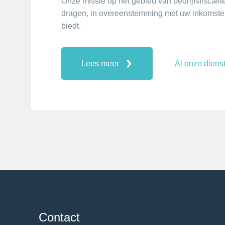
Onze missie op het gebied van bedrijfsfiscalitei
dragen, in overeenstemming met uw inkomsten
biedt.
Lees meer
Al onze diens
Contact