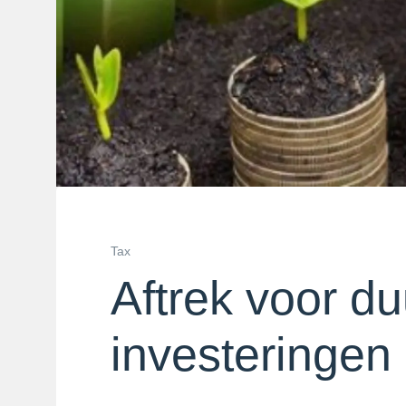
Tax
Aftrek voor d
investeringen