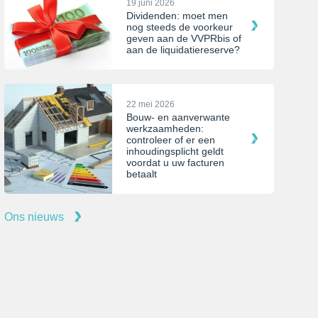
19 juni 2026
Dividenden: moet men
nog steeds de voorkeur
geven aan de VVPRbis of
aan de liquidatiereserve?
22 mei 2026
Bouw- en aanverwante
werkzaamheden:
controleer of er een
inhoudingsplicht geldt
voordat u uw facturen
betaalt
Ons nieuws