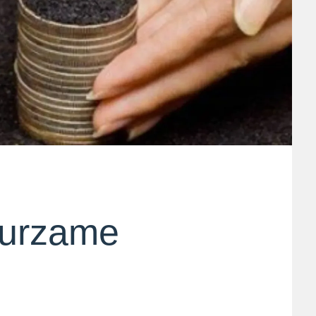
uurzame