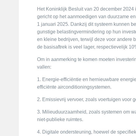
Het Koninklijk Besluit van 20 december 2024 
gericht op het aanmoedigen van duurzame en 
1 januari 2025. Dankzij dit systeem kunnen be
gunstige belastingvermindering op hun investe
en kleine bedrijven, terwijl deze voor andere b
de basisaftrek is veel lager, respectievelijk 1
Om in aanmerking te komen moeten investerin
vallen:
1. Energie-efficiëntie en hernieuwbare energi
efficiënte airconditioningsystemen.
2. Emissievrij vervoer, zoals voertuigen voor 
3. Milieuduurzaamheid, zoals systemen om wa
niet-publieke ruimtes.
4. Digitale ondersteuning, hoewel de specifie