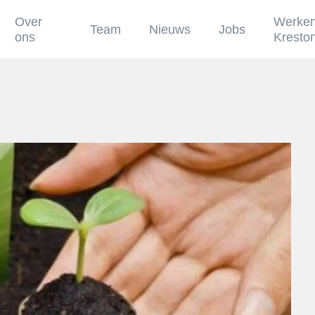
Over
Werken
Team
Nieuws
Jobs
ons
Kresto