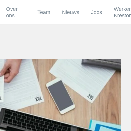
Over
Werken
Team
Nieuws
Jobs
ons
Kresto