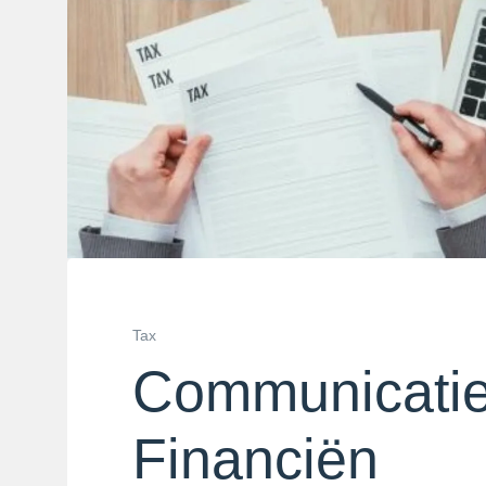
Tax
Communicati
Financiën