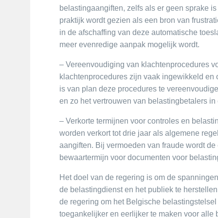
belastingaangiften, zelfs als er geen sprake 
praktijk wordt gezien als een bron van frustra
in de afschaffing van deze automatische toesl
meer evenredige aanpak mogelijk wordt.
– Vereenvoudiging van klachtenprocedures voo
klachtenprocedures zijn vaak ingewikkeld en 
is van plan deze procedures te vereenvoudige
en zo het vertrouwen van belastingbetalers in 
– Verkorte termijnen voor controles en belast
worden verkort tot drie jaar als algemene rege
aangiften. Bij vermoeden van fraude wordt de 
bewaartermijn voor documenten voor belastingd
Het doel van de regering is om de spanningen
de belastingdienst en het publiek te herstel
de regering om het Belgische belastingstelsel
toegankelijker en eerlijker te maken voor alle 