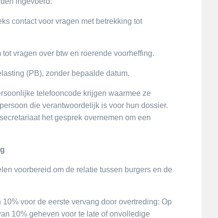
rden ingevoerd:
eks contact voor vragen met betrekking tot
 tot vragen over btw en roerende voorheffing.
asting (PB), zonder bepaalde datum.
persoonlijke telefooncode krijgen waarmee ze
ersoon die verantwoordelijk is voor hun dossier.
n secretariaat het gesprek overnemen om een
ng
elen voorbereid om de relatie tussen burgers en de
n 10% voor de eerste vervang door overtreding: Op
van 10% geheven voor te late of onvolledige