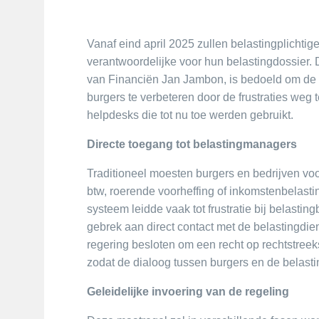
Vanaf eind april 2025 zullen belastingplicht
verantwoordelijke voor hun belastingdossier. D
van Financiën Jan Jambon, is bedoeld om de 
burgers te verbeteren door de frustraties we
helpdesks die tot nu toe werden gebruikt.
Directe toegang tot belastingmanagers
Traditioneel moesten burgers en bedrijven vo
btw, roerende voorheffing of inkomstenbelasti
systeem leidde vaak tot frustratie bij belasti
gebrek aan direct contact met de belastingdien
regering besloten om een recht op rechtstreeks
zodat de dialoog tussen burgers en de belasti
Geleidelijke invoering van de regeling