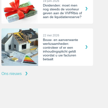
19 juni 2026
Dividenden: moet men
nog steeds de voorkeur
geven aan de VVPRbis of
aan de liquidatiereserve?
22 mei 2026
Bouw- en aanverwante
werkzaamheden:
controleer of er een
inhoudingsplicht geldt
voordat u uw facturen
betaalt
Ons nieuws