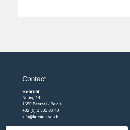
Contact
Beersel
Nering 14
1650 Beersel - België
+32 (0) 2 331 00 40
info@kreston-vdn.be
Brussel