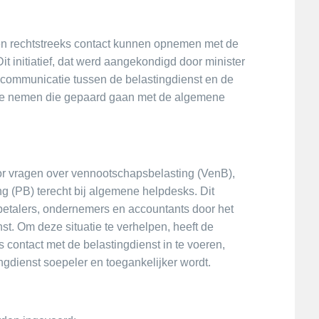
igen rechtstreeks contact kunnen opnemen met de
it initiatief, dat werd aangekondigd door minister
communicatie tussen de belastingdienst en de
g te nemen die gepaard gaan met de algemene
or vragen over vennootschapsbelasting (VenB),
ng (PB) terecht bij algemene helpdesks. Dit
ngbetalers, ondernemers en accountants door het
st. Om deze situatie te verhelpen, heeft de
 contact met de belastingdienst in te voeren,
ngdienst soepeler en toegankelijker wordt.