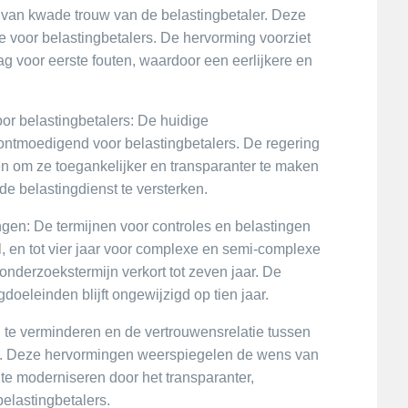
is van kwade trouw van de belastingbetaler. Deze
tie voor belastingbetalers. De hervorming voorziet
ag voor eerste fouten, waardoor een eerlijkere en
r belastingbetalers: De huidige
ontmoedigend voor belastingbetalers. De regering
n om ze toegankelijker en transparanter te maken
de belastingdienst te versterken.
ingen: De termijnen voor controles en belastingen
l, en tot vier jaar voor complexe en semi-complexe
onderzoekstermijn verkort tot zeven jaar. De
oeleinden blijft ongewijzigd op tien jaar.
 te verminderen en de vertrouwensrelatie tussen
len. Deze hervormingen weerspiegelen de wens van
 te moderniseren door het transparanter,
belastingbetalers.