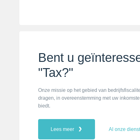
Bent u geïnteresse
"Tax?"
Onze missie op het gebied van bedrijfsfiscalitei
dragen, in overeenstemming met uw inkomsten
biedt.
Lees meer
Al onze diens