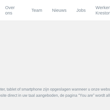
Over
Werken
Team
Nieuws
Jobs
ons
Kresto
uter, tablet of smartphone zijn opgeslagen wanneer u onze webs
site direct in uw taal aangeboden, de pagina “You are” wordt al