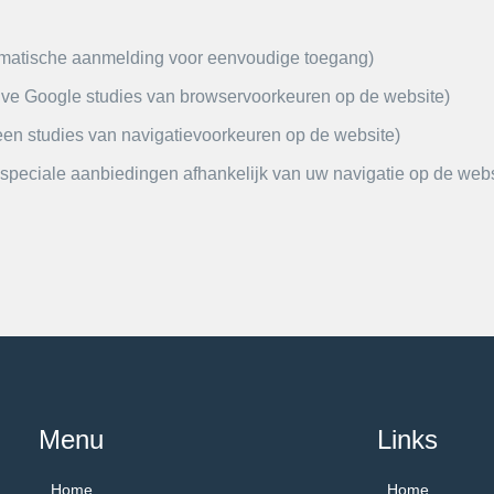
utomatische aanmelding voor eenvoudige toegang)
lve Google studies van browservoorkeuren op de website)
een studies van navigatievoorkeuren op de website)
speciale aanbiedingen afhankelijk van uw navigatie op de webs
Menu
Links
Home
Home