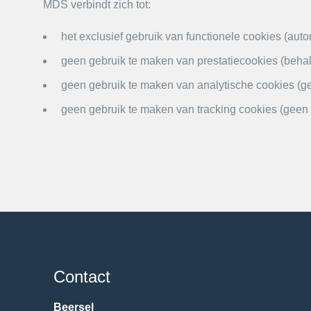
MDS verbindt zich tot:
het exclusief gebruik van functionele cookies (a
geen gebruik te maken van prestatiecookies (beha
geen gebruik te maken van analytische cookies (g
geen gebruik te maken van tracking cookies (geen 
Contact
Beersel