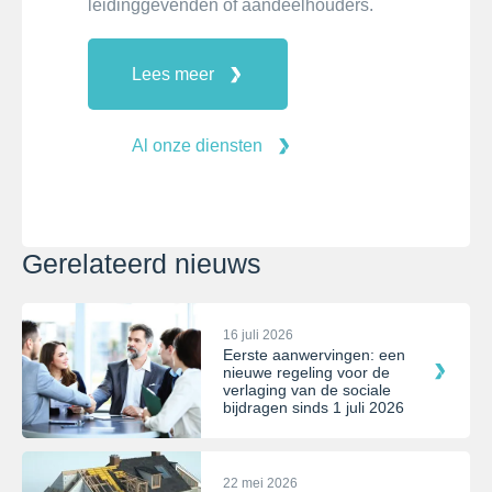
leidinggevenden of aandeelhouders.
Lees meer
Al onze diensten
Gerelateerd nieuws
16 juli 2026
Eerste aanwervingen: een
nieuwe regeling voor de
verlaging van de sociale
bijdragen sinds 1 juli 2026
22 mei 2026