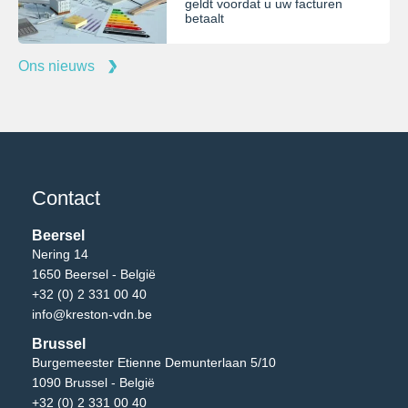
geldt voordat u uw facturen
betaalt
Ons nieuws
Contact
Beersel
Nering 14
1650 Beersel - België
+32 (0) 2 331 00 40
info@kreston-vdn.be
Brussel
Burgemeester Etienne Demunterlaan 5/10
1090 Brussel - België
+32 (0) 2 331 00 40