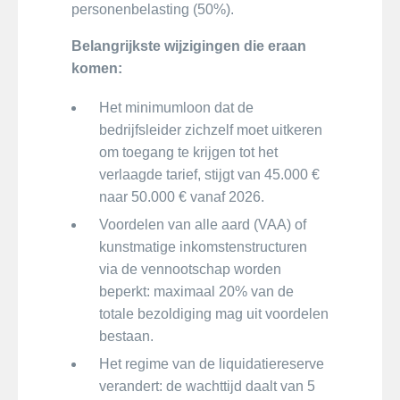
personenbelasting (50%).
Belangrijkste wijzigingen die eraan
komen:
Het minimumloon dat de
bedrijfsleider zichzelf moet uitkeren
om toegang te krijgen tot het
verlaagde tarief, stijgt van 45.000 €
naar 50.000 € vanaf 2026.
Voordelen van alle aard (VAA) of
kunstmatige inkomstenstructuren
via de vennootschap worden
beperkt: maximaal 20% van de
totale bezoldiging mag uit voordelen
bestaan.
Het regime van de liquidatiereserve
verandert: de wachttijd daalt van 5