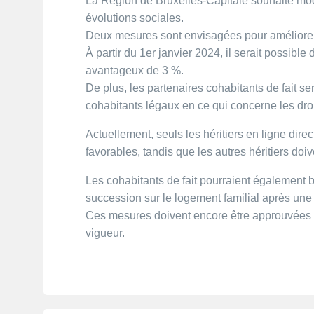
La Région de Bruxelles-Capitale souhaite mode
évolutions sociales.
Deux mesures sont envisagées pour améliorer 
À partir du 1er janvier 2024, il serait possibl
avantageux de 3 %.
De plus, les partenaires cohabitants de fait se
cohabitants légaux en ce qui concerne les dro
Actuellement, seuls les héritiers en ligne direc
favorables, tandis que les autres héritiers doiv
Les cohabitants de fait pourraient également b
succession sur le logement familial après une 
Ces mesures doivent encore être approuvées p
vigueur.