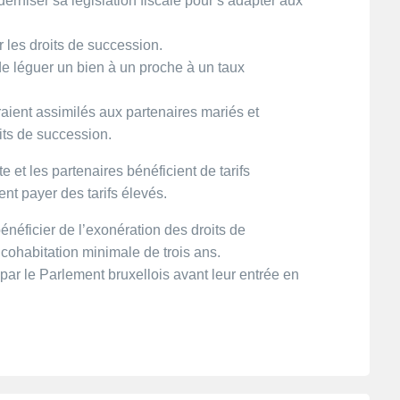
rniser sa législation fiscale pour s’adapter aux
les droits de succession.
e de léguer un bien à un proche à un taux
raient assimilés aux partenaires mariés et
its de succession.
te et les partenaires bénéficient de tarifs
ent payer des tarifs élevés.
énéficier de l’exonération des droits de
cohabitation minimale de trois ans.
ar le Parlement bruxellois avant leur entrée en