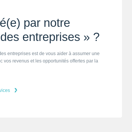
é(e) par notre
 des entreprises » ?
 des entreprises est de vous aider à assumer une
 vos revenus et les opportunités offertes par la
vices