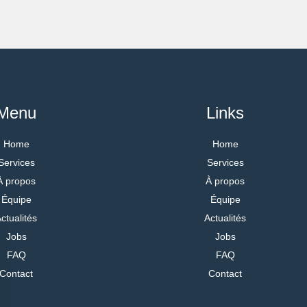
Menu
Links
Home
Home
Services
Services
À propos
À propos
Équipe
Équipe
ctualités
Actualités
Jobs
Jobs
FAQ
FAQ
Contact
Contact