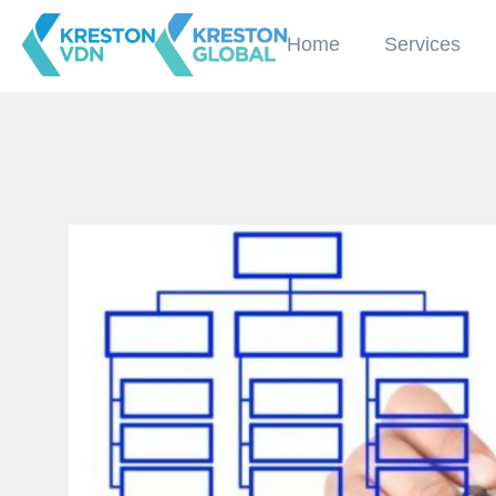
Home
Services