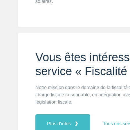
solaires.
Vous êtes intéress
service « Fiscalité
Notre mission dans le domaine de la fiscalité
charge fiscale raisonnable, en adéquation avec
législation fiscale.
Plus d'infos
Tous nos ser