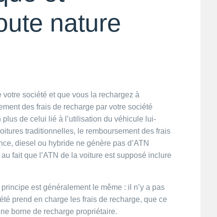
oute nature
e votre société et que vous la rechargez à
ment des frais de recharge par votre société
us de celui lié à l’utilisation du véhicule lui-
oitures traditionnelles, le remboursement des frais
ence, diesel ou hybride ne génère pas d’ATN
 au fait que l’ATN de la voiture est supposé inclure
e principe est généralement le même : il n’y a pas
té prend en charge les frais de recharge, que ce
une borne de recharge propriétaire.