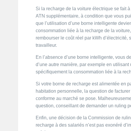
Si la recharge de la voiture électrique se fait 
ATN supplémentaire, à condition que vous puiss
que l’utilisation d’une borne intelligente devie
consommation liée à la recharge de la voiture,
rembourser le coût réel par kWh d’électricité
travailleur.
En l’absence d’une borne intelligente, vous de
d’une autre manière, par exemple en utilisant
spécifiquement la consommation liée à la rech
Si votre borne de recharge est alimentée en pa
habitation personnelle, la question de facturer c
conforme au marché se pose. Malheureusement
question, conseillant de demander un ruling po
Enfin, une décision de la Commission de ruli
recharge à des salariés n’est pas exonéré d’