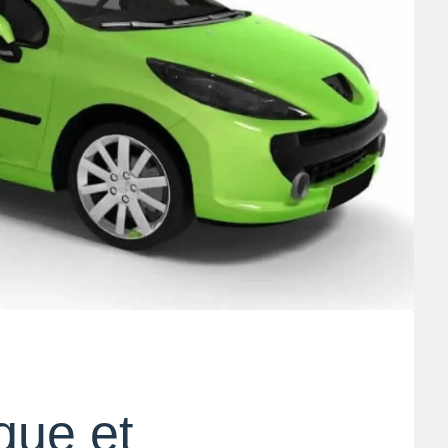
ique et