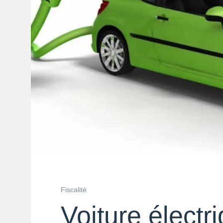
Fiscalité
Voiture électr