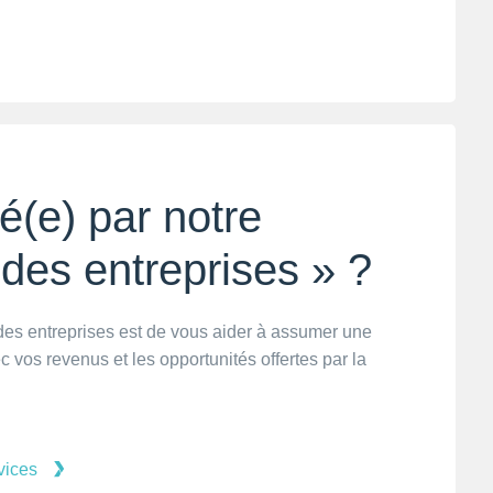
é(e) par notre
 des entreprises » ?
 des entreprises est de vous aider à assumer une
 vos revenus et les opportunités offertes par la
vices