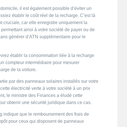
à domicile, il est également possible d’éviter un
iez établir le coût réel de la recharge. C’est là
nt cruciale, car elle enregistre uniquement la
 permettant ainsi à votre société de payer ou de
, sans générer d’ATN supplémentaire pour le
vrez établir la consommation liée à la recharge
 un compteur intermédiaire pour mesurer
arge de la voiture.
rtie par des panneaux solaires installés sur votre
ette électricité verte à votre société à un prix
, le ministre des Finances a éludé cette
ur obtenir une sécurité juridique dans ce cas.
ng indique que le remboursement des frais de
impôt pour ceux qui disposent de panneaux