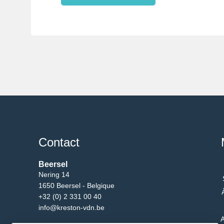
Contact
Beersel
Nering 14
1650 Beersel - Belgique
+32 (0) 2 331 00 40
info@kreston-vdn.be
A