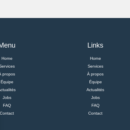
Menu
Links
Home
Home
Services
Services
À propos
À propos
Équipe
Équipe
ctualités
Actualités
Jobs
Jobs
FAQ
FAQ
Contact
Contact