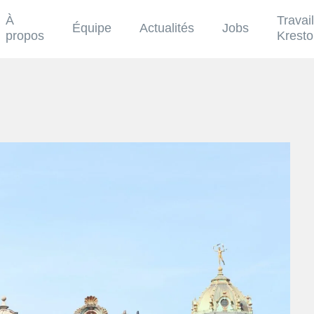
À
Travai
Équipe
Actualités
Jobs
propos
Krest