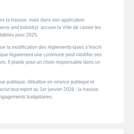
ns la hausse, mais dans son application
rce and Industry) accuse la Ville de casser les
tablies pour 2025.
que la modification des règlements-taxes s’inscrit
et que légalement une commune peut modifier ses
rs. Il plaide pour un choix responsable dans un
ndue publique, débattue en séance publique et
xclut tout report au 1er janvier 2026 : la hausse
 engagements budgétaires.