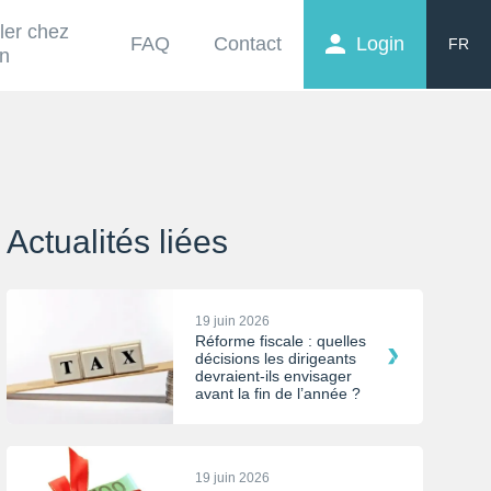
ller chez
FAQ
Contact
Login
FR
on
EN
NL
Actualités liées
19 juin 2026
Réforme fiscale : quelles
décisions les dirigeants
devraient-ils envisager
avant la fin de l’année ?
19 juin 2026