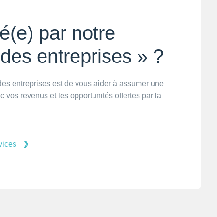
é(e) par notre
 des entreprises » ?
 des entreprises est de vous aider à assumer une
 vos revenus et les opportunités offertes par la
vices