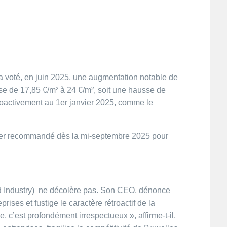
a voté, en juin 2025, une augmentation notable de
asse de 17,85 €/m² à 24 €/m², soit une hausse de
roactivement au 1er janvier 2025, comme le
rier recommandé dès la mi-septembre 2025 pour
 Industry) ne décolère pas. Son CEO, dénonce
rises et fustige le caractère rétroactif de la
, c’est profondément irrespectueux », affirme-t-il.