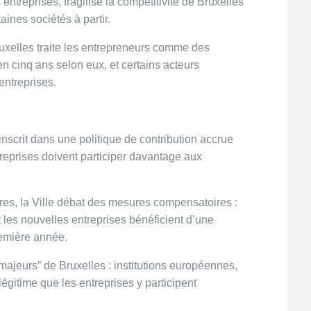
entreprises, fragilise la compétitivité de Bruxelles
aines sociétés à partir.
uxelles traite les entrepreneurs comme des
en cinq ans selon eux, et certains acteurs
entreprises.
inscrit dans une politique de contribution accrue
treprises doivent participer davantage aux
tures, la Ville débat des mesures compensatoires :
 les nouvelles entreprises bénéficient d’une
remière année.
majeurs” de Bruxelles : institutions européennes,
 légitime que les entreprises y participent