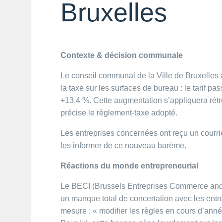
Bruxelles
Contexte & décision communale
Le conseil communal de la Ville de Bruxelles 
la taxe sur les surfaces de bureau : le tarif p
+13,4 %. Cette augmentation s’appliquera rét
précise le règlement-taxe adopté.
Les entreprises concernées ont reçu un cour
les informer de ce nouveau barème.
Réactions du monde entrepreneurial
Le BECI (Brussels Entreprises Commerce and
un manque total de concertation avec les entrep
mesure : « modifier les règles en cours d’année