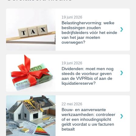
19 juni 2026
Belastinghervorming: welke
beslissingen zouden
bedrijfsleiders vóór het einde
van het jaar moeten
overwegen?
19 juni 2026
Dividenden: moet men nog
steeds de voorkeur geven
aan de VVPRbis of aan de
liquidatiereserve?
22 mei 2026
Bouw- en aanverwante
werkzaamheden: controleer
of er een inhoudingsplicht
geldt voordat u uw facturen
betaalt