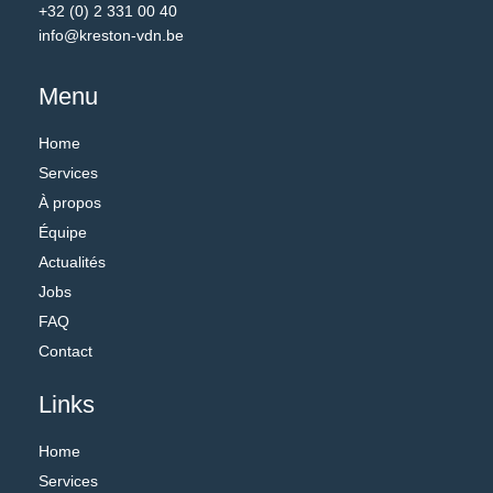
+32 (0) 2 331 00 40
info@kreston-vdn.be
Menu
Home
Services
À propos
Équipe
Actualités
Jobs
FAQ
Contact
Links
Home
Services