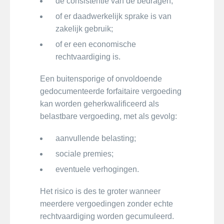
de consistentie van de bedragen;
of er daadwerkelijk sprake is van
zakelijk gebruik;
of er een economische
rechtvaardiging is.
Een buitensporige of onvoldoende
gedocumenteerde forfaitaire vergoeding
kan worden geherkwalificeerd als
belastbare vergoeding, met als gevolg:
aanvullende belasting;
sociale premies;
eventuele verhogingen.
Het risico is des te groter wanneer
meerdere vergoedingen zonder echte
rechtvaardiging worden gecumuleerd.