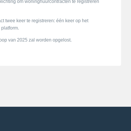
lichting om woninghuurcontracten te registreren
 twee keer te registreren: één keer op het
 platform.
loop van 2025 zal worden opgelost.