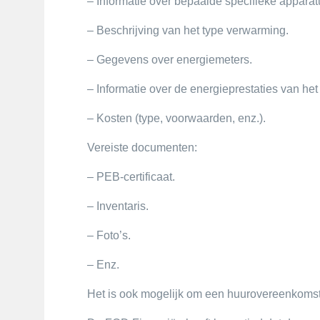
– Informatie over bepaalde specifieke apparat
– Beschrijving van het type verwarming.
– Gegevens over energiemeters.
– Informatie over de energieprestaties van he
– Kosten (type, voorwaarden, enz.).
Vereiste documenten:
– PEB-certificaat.
– Inventaris.
– Foto’s.
– Enz.
Het is ook mogelijk om een huurovereenkomst d