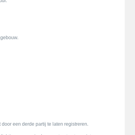
uur.
t gebouw.
oor een derde partij te laten registreren.