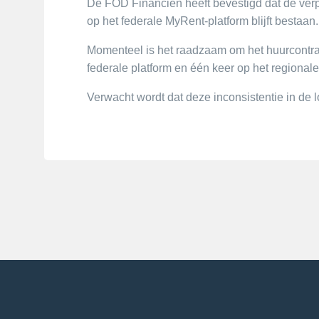
De FOD Financiën heeft bevestigd dat de verp
op het federale MyRent-platform blijft bestaan.
Momenteel is het raadzaam om het huurcontract
federale platform en één keer op het regionale
Verwacht wordt dat deze inconsistentie in de 