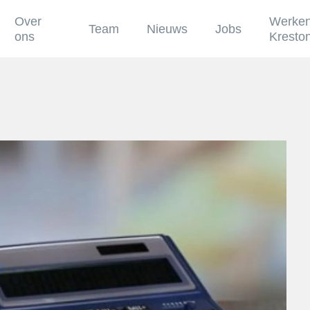
Over
Werken
Team
Nieuws
Jobs
ons
Kresto