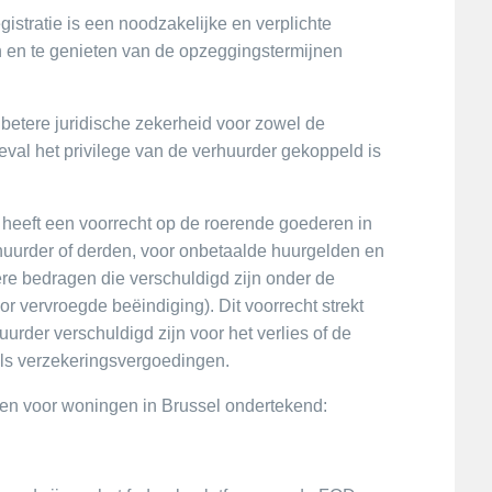
istratie is een noodzakelijke en verplichte
 en te genieten van de opzeggingstermijnen
 betere juridische zekerheid voor zowel de
geval het privilege van de verhuurder gekoppeld is
 heeft een voorrecht op de roerende goederen in
huurder of derden, voor onbetaalde huurgelden en
ere bedragen die verschuldigd zijn onder de
 vervroegde beëindiging). Dit voorrecht strekt
uurder verschuldigd zijn voor het verlies of de
als verzekeringsvergoedingen.
cten voor woningen in Brussel ondertekend: