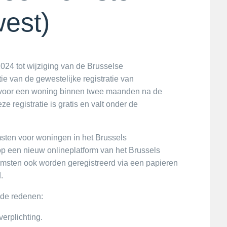
est)
024 tot wijziging van de Brusselse
e van de gewestelijke registratie van
t voor een woning binnen twee maanden na de
 registratie is gratis en valt onder de
ten voor woningen in het Brussels
p een nieuw onlineplatform van het Brussels
omsten ook worden geregistreerd via een papieren
.
nde redenen:
verplichting.