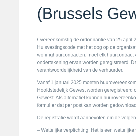
(Brussels Gew
Overeenkomstig de ordonnantie van 25 april 2
Huisvestingscode met het oog op de organisati
woninghuurcontracten, moet elk huurcontrac
ondertekening ervan worden geregistreerd. Deze
verantwoordelijkheid van de verhuurder.
Vanaf 1 januari 2025 moeten huurovereenkoms
Hoofdstedelijk Gewest worden geregistreerd o
Gewest. Als alternatief kunnen huurovereenk
formulier dat per post kan worden gedownload
De registratie wordt aanbevolen om de volge
– Wettelijke verplichting: Het is een wettelijke 