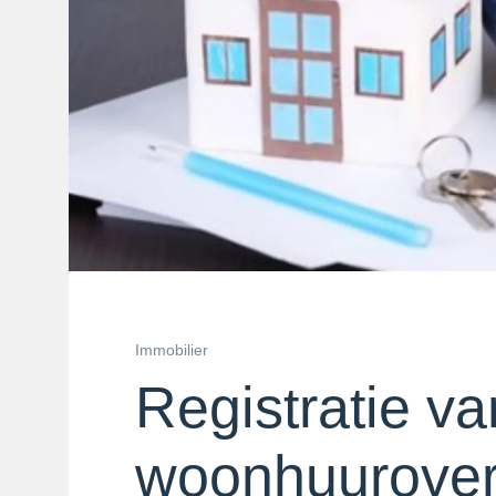
Immobilier
Registratie va
woonhuurove