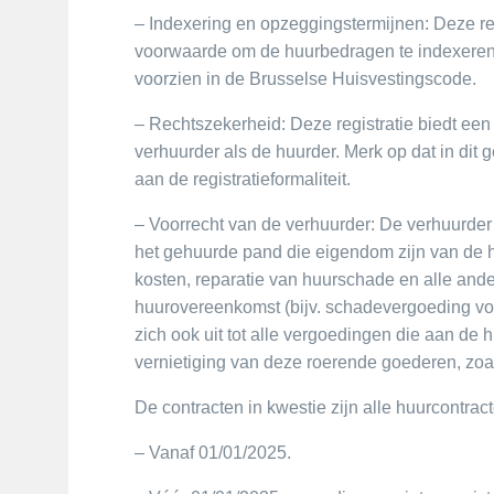
– Indexering en opzeggingstermijnen: Deze reg
voorwaarde om de huurbedragen te indexeren
voorzien in de Brusselse Huisvestingscode.
– Rechtszekerheid: Deze registratie biedt een
verhuurder als de huurder. Merk op dat in dit 
aan de registratieformaliteit.
– Voorrecht van de verhuurder: De verhuurder
het gehuurde pand die eigendom zijn van de 
kosten, reparatie van huurschade en alle and
huurovereenkomst (bijv. schadevergoeding voor
zich ook uit tot alle vergoedingen die aan de h
vernietiging van deze roerende goederen, zo
De contracten in kwestie zijn alle huurcontra
– Vanaf 01/01/2025.