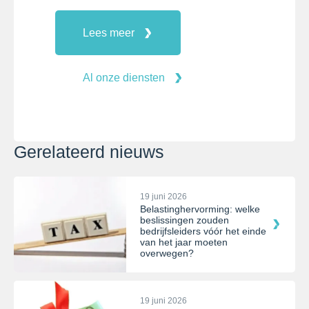
Lees meer
Al onze diensten
Gerelateerd nieuws
19 juni 2026
Belastinghervorming: welke
beslissingen zouden
bedrijfsleiders vóór het einde
van het jaar moeten
overwegen?
19 juni 2026