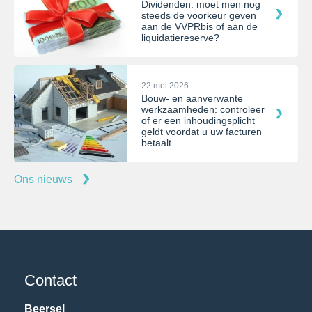
Dividenden: moet men nog
steeds de voorkeur geven
aan de VVPRbis of aan de
liquidatiereserve?
22 mei 2026
Bouw- en aanverwante
werkzaamheden: controleer
of er een inhoudingsplicht
geldt voordat u uw facturen
betaalt
Ons nieuws
Contact
Beersel