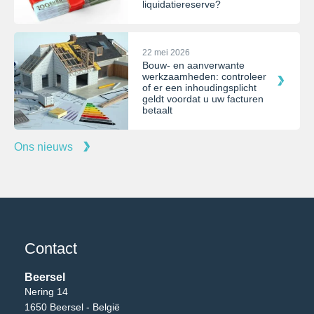
liquidatiereserve?
22 mei 2026
Bouw- en aanverwante
werkzaamheden: controleer
of er een inhoudingsplicht
geldt voordat u uw facturen
betaalt
Ons nieuws
Contact
Beersel
Nering 14
1650 Beersel - België