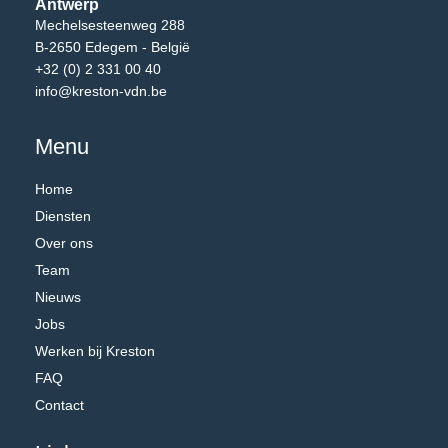
Antwerp
Mechelsesteenweg 288
B-2650 Edegem - België
+32 (0) 2 331 00 40
info@kreston-vdn.be
Menu
Home
Diensten
Over ons
Team
Nieuws
Jobs
Werken bij Kreston
FAQ
Contact