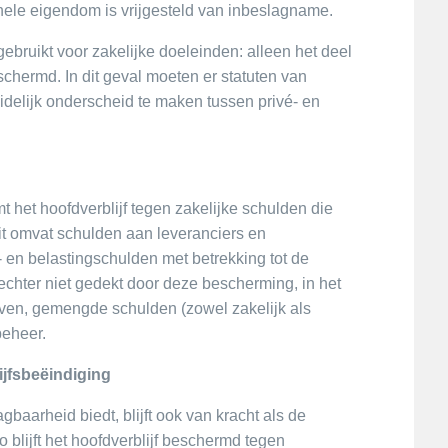
ele eigendom is vrijgesteld van inbeslagname.
bruikt voor zakelijke doeleinden: alleen het deel
schermd. In dit geval moeten er statuten van
elijk onderscheid te maken tussen privé- en
het hoofdverblijf tegen zakelijke schulden die
it omvat schulden aan leveranciers en
- en belastingschulden met betrekking tot de
echter niet gedekt door deze bescherming, in het
ijven, gemengde schulden (zowel zakelijk als
beheer.
ijfsbeëindiging
baarheid biedt, blijft ook van kracht als de
 Zo blijft het hoofdverblijf beschermd tegen