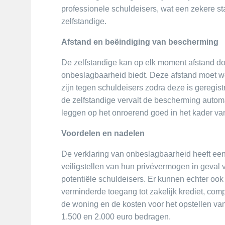
professionele schuldeisers, wat een zekere sta
zelfstandige.
Afstand en beëindiging van bescherming
De zelfstandige kan op elk moment afstand d
onbeslagbaarheid biedt. Deze afstand moet wo
zijn tegen schuldeisers zodra deze is geregist
de zelfstandige vervalt de bescherming auto
leggen op het onroerend goed in het kader va
Voordelen en nadelen
De verklaring van onbeslagbaarheid heeft een 
veiligstellen van hun privévermogen in geval 
potentiële schuldeisers. Er kunnen echter oo
verminderde toegang tot zakelijk krediet, comp
de woning en de kosten voor het opstellen van
1.500 en 2.000 euro bedragen.