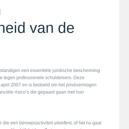
n
heid van de
fstandigen een essentiële juridische bescherming
ze tegen professionele schuldeisers. Deze
 april 2007 en is bedoeld om het privévermogen
anciële risico’s die gepaard gaan met hun
die een beroepsactiviteit uitoefent, of het nu gaat