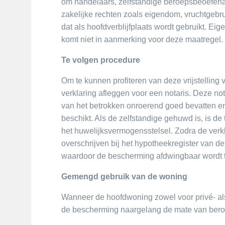
om handelaars, zelfstandige beroepsbeoefenaar
zakelijke rechten zoals eigendom, vruchtgebru
dat als hoofdverblijfplaats wordt gebruikt. Ei
komt niet in aanmerking voor deze maatregel.
Te volgen procedure
Om te kunnen profiteren van deze vrijstelling
verklaring afleggen voor een notaris. Deze not
van het betrokken onroerend goed bevatten e
beschikt. Als de zelfstandige gehuwd is, is d
het huwelijksvermogensstelsel. Zodra de verkl
overschrijven bij het hypotheekregister van d
waardoor de bescherming afdwingbaar wordt 
Gemengd gebruik van de woning
Wanneer de hoofdwoning zowel voor privé- als
de bescherming naargelang de mate van bero