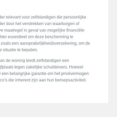
er relevant voor zelfstandigen die persoonlijke
der door het verstrekken van waarborgen of
e maatregel in geval van mogelijke financiële
hter essentieel om deze bescherming te
 zoals een aansprakelijkheidsverzekering, om de
 situatie te bepalen.
an de woning biedt zelfstandigen een
jfplaats tegen zakelijke schuldeisers. Hoewel
t een belangrijke garantie om het privévermogen
o’s die inherent zijn aan hun beroepsactiviteit.