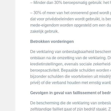
– Minder dan 30% beroepsmatig gebruik: het h
– 30% of meer van het onroerend goed wordt ge
dat voor privédoeleinden wordt gebruikt, is be
mede-eigendom worden opgesteld om een duid
zakelijk gebruik.
Betrokken vorderingen
De verklaring van onbeslagbaarheid beschermt 
ontstaan na de omzetting van de verklaring. D
kredietinstellingen, evenals sociale zekerheid
beroepsactiviteit. Bepaalde schulden worden 
bijzonder schulden die voortvloeien uit misdr
privé) of die verband houden met ernstig wan
Gevolgen in geval van faillissement of bedr
De bescherming die de verklaring van onbeslag
zelfstandige failliet gaat of zijn bedrijf staakt.