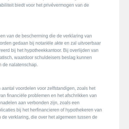
biliteit biedt voor het privévermogen van de
oen van de bescherming die de verklaring van
rden gedaan bij notariële akte en zal uitvoerbaar
reerd bij het hypotheekkantoor. Bij overlijden van
matisch, waardoor schuldeisers beslag kunnen
n de nalatenschap.
aantal voordelen voor zelfstandigen, zoals het
van financiële problemen en het afschrikken van
k nadelen aan verbonden zijn, zoals een
licaties bij het herfinancieren of hypothekeren van
 de verklaring, die over het algemeen tussen de