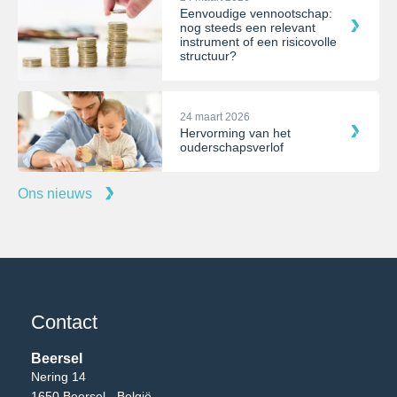
Eenvoudige vennootschap:
nog steeds een relevant
instrument of een risicovolle
structuur?
24 maart 2026
Hervorming van het
ouderschapsverlof
Ons nieuws
Contact
Beersel
Nering 14
1650 Beersel - België