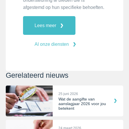
ondersteuning te bieden die is
afgestemd op hun specifieke behoeften.
Lees meer
Al onze diensten
Gerelateerd nieuws
25 juni 2026
Wat de aangifte van
aanslagjaar 2026 voor jou
betekent
24 maart 2026