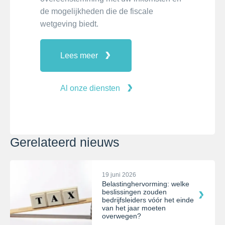
de mogelijkheden die de fiscale
wetgeving biedt.
Lees meer
Al onze diensten
Gerelateerd nieuws
19 juni 2026
Belastinghervorming: welke
beslissingen zouden
bedrijfsleiders vóór het einde
van het jaar moeten
overwegen?