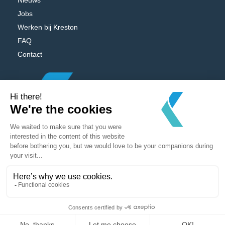
Nieuws
Jobs
Werken bij Kreston
FAQ
Contact
Powered by
MV Studio