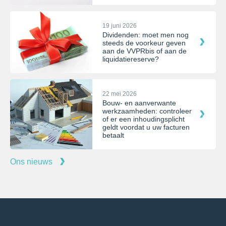
19 juni 2026
Dividenden: moet men nog
steeds de voorkeur geven
aan de VVPRbis of aan de
liquidatiereserve?
22 mei 2026
Bouw- en aanverwante
werkzaamheden: controleer
of er een inhoudingsplicht
geldt voordat u uw facturen
betaalt
Ons nieuws